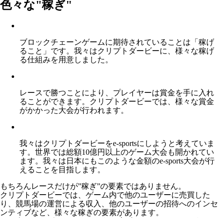
色々な"稼ぎ"
ブロックチェーンゲームに期待されていることは「稼げ
ること」です。我々はクリプトダービーに、様々な稼げ
る仕組みを用意しました。
レースで勝つことにより、プレイヤーは賞金を手に入れ
ることができます。クリプトダービーでは、様々な賞金
がかかった大会が行われます。
我々はクリプトダービーをe-sportsにしようと考えていま
す。世界では総額10億円以上のゲーム大会も開かれてい
ます。我々は日本にもこのような金額のe-sports大会が行
えることを目指します。
もちろんレースだけが”稼ぎ”の要素ではありません。
クリプトダービーでは、ゲーム内で他のユーザーに売買した
り、競馬場の運営による収入、他のユーザーの招待へのインセ
ンティブなど、様々な稼ぎの要素があります。