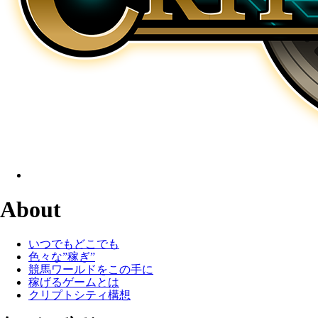
About
いつでもどこでも
色々な”稼ぎ”
競馬ワールドをこの手に
稼げるゲームとは
クリプトシティ構想