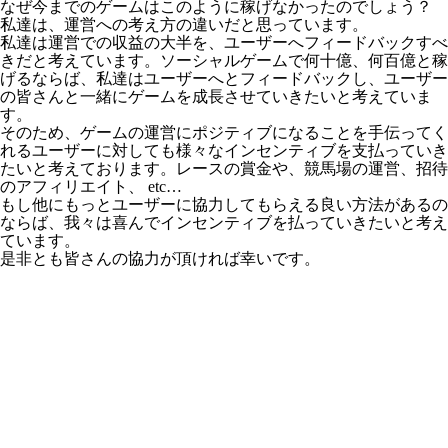
なぜ今までのゲームはこのように稼げなかったのでしょう？
私達は、運営への考え方の違いだと思っています。
私達は運営での収益の大半を、ユーザーへフィードバックすべ
きだと考えています。ソーシャルゲームで何十億、何百億と稼
げるならば、私達はユーザーへとフィードバックし、ユーザー
の皆さんと一緒にゲームを成長させていきたいと考えていま
す。
そのため、ゲームの運営にポジティブになることを手伝ってく
れるユーザーに対しても様々なインセンティブを支払っていき
たいと考えております。レースの賞金や、競馬場の運営、招待
のアフィリエイト、 etc…
もし他にもっとユーザーに協力してもらえる良い方法があるの
ならば、我々は喜んでインセンティブを払っていきたいと考え
ています。
是非とも皆さんの協力が頂ければ幸いです。